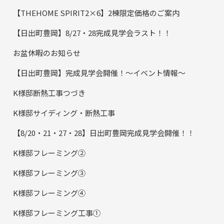
【THEHOME SPIRIT2×6】2棟限定価格のご案内
【日出町豊岡】8/27・28完成見学会ラスト！！
お盆休暇のお知らせ
【日出町豊岡】完成見学会開催！～イベント情報～
K様邸断熱工事つづき
K様邸サイディング・断熱工事
【8/20・21・27・28】日出町豊岡完成見学会開催！！
K様邸フレーミング②
K様邸フレーミング③
K様邸フレーミング④
K様邸フレーミング工事①