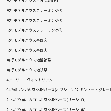
常行モデルハウス・外部装飾材
常行モデルハウスフレーミング③
常行モデルハウスフレーミング②
常行モデルハウスフレーミング①
常行モデルハウス基礎②
常行モデルハウス基礎①
常行モデルハウス地盤補強
常行モデルハウス地鎮祭
4アーリー・ヴィクトリアン
04 2x6レンガの家 外観パース(オプション02-ミントー・グレー目
とんがり屋根の白いお家 外観パース(サッシ-白）
とんがり屋根の白いお家 外観パース(サッシ-黒)