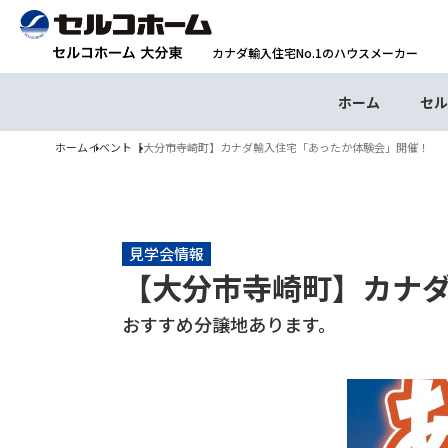
カナダ輸入住宅No.1のハウスメーカー
ホーム
セル
ホーム
イベント
【大分市寺崎町】カナダ輸入住宅「あったか体験会」開催！
見学会情報
【大分市寺崎町】カナ
おすすめ分譲地あります。