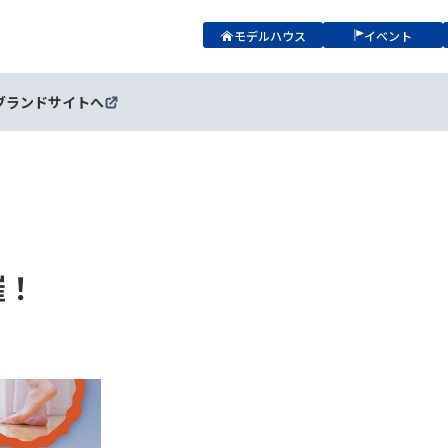
モデルハウス
イベント
ブランドサイトへ
催！