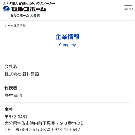
カナダ輸入住宅No.1のハウスメーカー
MENU
ホーム
企業情報
企業情報
Company
会社名
株式会社 野村建設
代表者
野村 竜治
本社
〒872-0481
大分県宇佐市院内町下恵良７９３番地の1
TEL. 0978-42-6173 FAX. 0978-42-6642