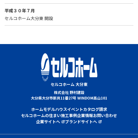
平成３０年７月
セルコホーム大分東 開設
セルコホーム 大分東
株式会社 野村建設
大分県大分市新貝11番27号 WINDOM高山101
ホーム
モデルハウス
イベント
カタログ請求
セルコホームの住まい
施工事例
企業情報
お問い合わせ
企業サイトへ
ブランドサイトへ