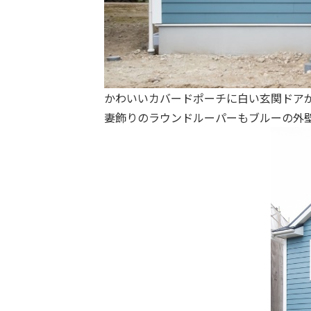
かわいいカバードポーチに白い玄関ドア
妻飾りのラウンドルーパーもブルーの外