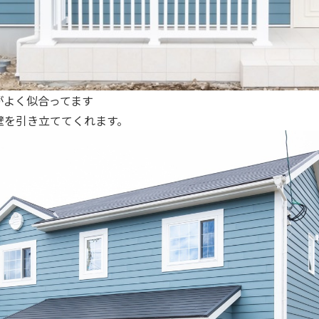
がよく似合ってます
壁を引き立ててくれます。