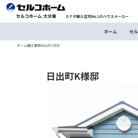
カナダ輸入住宅No.1のハウスメーカー
ホーム
セル
ホーム
施工事例
日出町K様邸
日出町K様邸