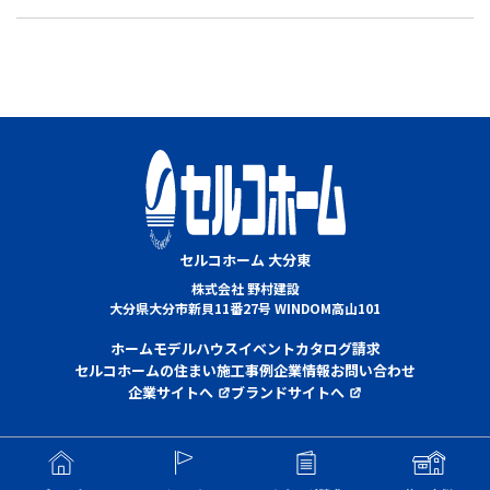
セルコホーム 大分東
株式会社 野村建設
大分県大分市新貝11番27号 WINDOM高山101
ホーム
モデルハウス
イベント
カタログ請求
セルコホームの住まい
施工事例
企業情報
お問い合わせ
企業サイトへ
ブランドサイトへ