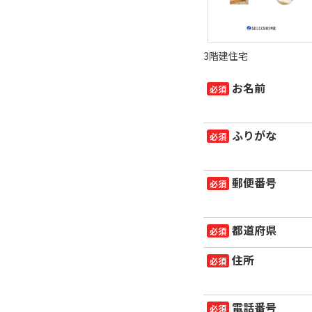
3階建住宅
お名前
必須
ふりがな
必須
郵便番号
必須
都道府県
必須
住所
必須
電話番号
必須