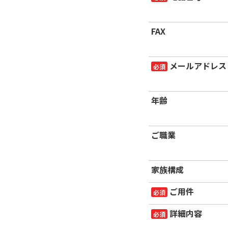
FAX
メールアドレス
必須
年齢
ご職業
家族構成
ご用件
必須
詳細内容
必須