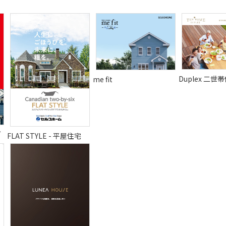
Duplex 二世
me fit
グ
FLAT STYLE - 平屋住宅